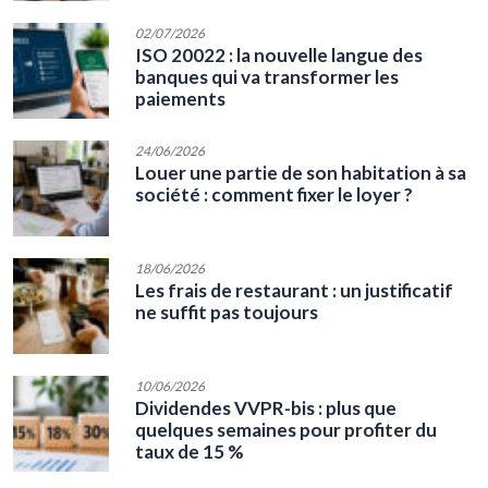
02/07/2026
ISO 20022 : la nouvelle langue des
banques qui va transformer les
paiements
24/06/2026
Louer une partie de son habitation à sa
société : comment fixer le loyer ?
18/06/2026
Les frais de restaurant : un justificatif
ne suffit pas toujours
10/06/2026
Dividendes VVPR-bis : plus que
quelques semaines pour profiter du
taux de 15 %