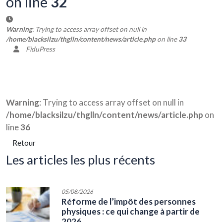
on line
32
Warning
: Trying to access array offset on null in
/home/blacksilzu/thglln/content/news/article.php
on line
33
FiduPress
Warning
: Trying to access array offset on null in
/home/blacksilzu/thglln/content/news/article.php
on
line
36
Retour
les articles les plus récents
05/08/2026
Réforme de l’impôt des personnes
physiques : ce qui change à partir de
2026