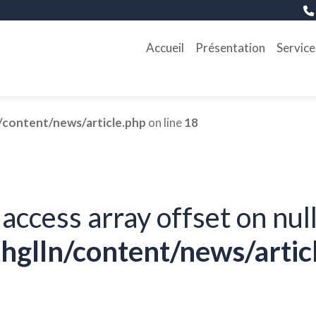
Accueil
Présentation
Service
/content/news/article.php
on line
18
 access array offset on null
hglln/content/news/artic