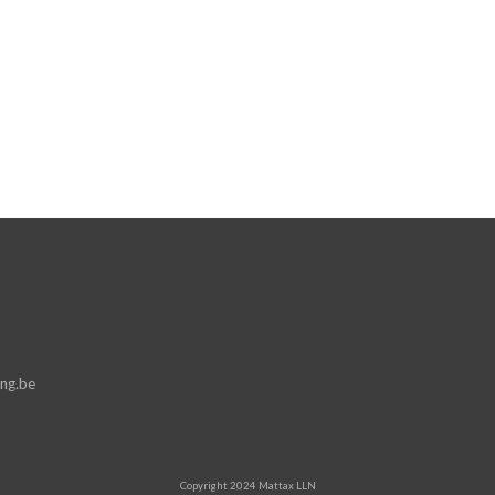
ng.be
Copyright 2024 Mattax LLN