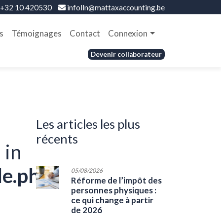
+32 10 420530
infolln@mattaxaccounting.be
s
Témoignages
Contact
Connexion
Devenir collaborateur
les articles les plus
récents
 in
le.php
05/08/2026
Réforme de l’impôt des
personnes physiques :
ce qui change à partir
de 2026