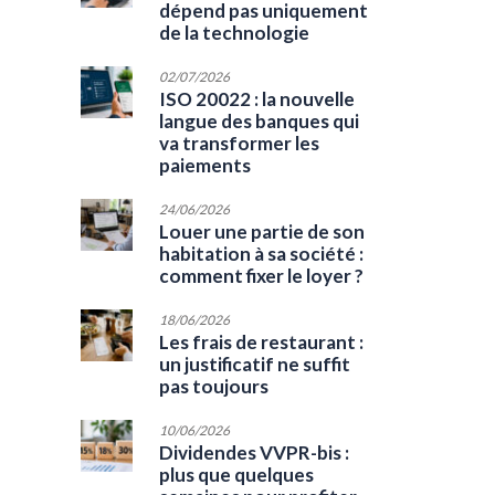
dépend pas uniquement
de la technologie
02/07/2026
ISO 20022 : la nouvelle
langue des banques qui
va transformer les
paiements
24/06/2026
Louer une partie de son
habitation à sa société :
comment fixer le loyer ?
18/06/2026
Les frais de restaurant :
un justificatif ne suffit
pas toujours
10/06/2026
Dividendes VVPR-bis :
plus que quelques