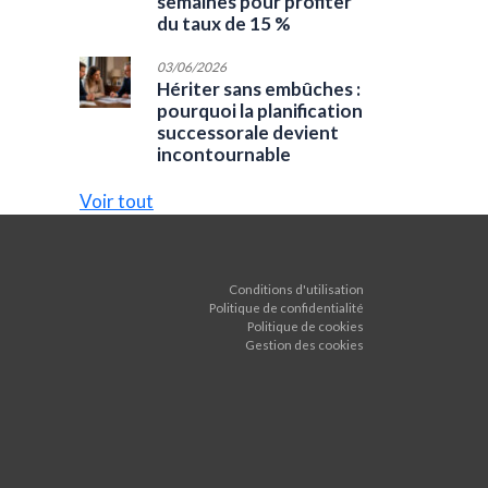
semaines pour profiter
du taux de 15 %
03/06/2026
Hériter sans embûches :
pourquoi la planification
successorale devient
incontournable
Voir tout
Conditions d'utilisation
Politique de confidentialité
Politique de cookies
Gestion des cookies