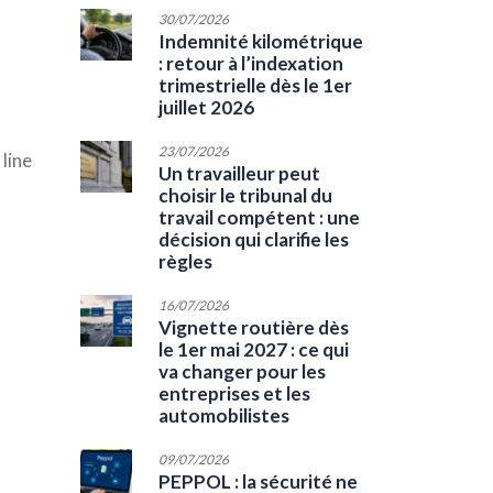
30/07/2026
Indemnité kilométrique
: retour à l’indexation
trimestrielle dès le 1er
juillet 2026
23/07/2026
line
Un travailleur peut
choisir le tribunal du
travail compétent : une
décision qui clarifie les
règles
16/07/2026
Vignette routière dès
le 1er mai 2027 : ce qui
va changer pour les
entreprises et les
automobilistes
09/07/2026
PEPPOL : la sécurité ne