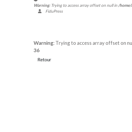
Warning
: Trying to access array offset on null in
/home/b
FiduPress
Warning
: Trying to access array offset on nul
36
Retour