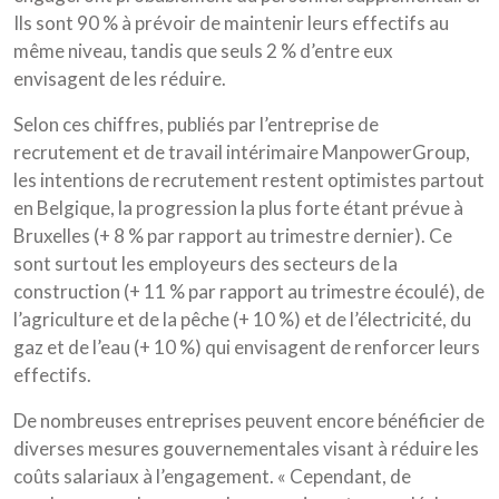
Ils sont 90 % à prévoir de maintenir leurs effectifs au
même niveau, tandis que seuls 2 % d’entre eux
envisagent de les réduire.
Selon ces chiffres, publiés par l’entreprise de
recrutement et de travail intérimaire ManpowerGroup,
les intentions de recrutement restent optimistes partout
en Belgique, la progression la plus forte étant prévue à
Bruxelles (+ 8 % par rapport au trimestre dernier). Ce
sont surtout les employeurs des secteurs de la
construction (+ 11 % par rapport au trimestre écoulé), de
l’agriculture et de la pêche (+ 10 %) et de l’électricité, du
gaz et de l’eau (+ 10 %) qui envisagent de renforcer leurs
effectifs.
De nombreuses entreprises peuvent encore bénéficier de
diverses mesures gouvernementales visant à réduire les
coûts salariaux à l’engagement. « Cependant, de