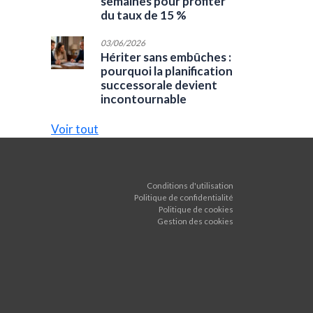
semaines pour profiter
du taux de 15 %
03/06/2026
Hériter sans embûches :
pourquoi la planification
successorale devient
incontournable
Voir tout
Conditions d'utilisation
Politique de confidentialité
Politique de cookies
Gestion des cookies