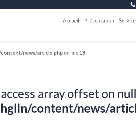
Accueil
Présentation
Service
/content/news/article.php
on line
18
 access array offset on null
hglln/content/news/artic