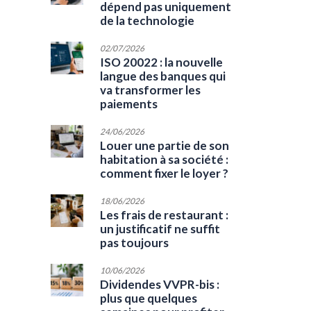
dépend pas uniquement
de la technologie
02/07/2026
ISO 20022 : la nouvelle
langue des banques qui
va transformer les
paiements
24/06/2026
Louer une partie de son
habitation à sa société :
comment fixer le loyer ?
18/06/2026
Les frais de restaurant :
un justificatif ne suffit
pas toujours
10/06/2026
Dividendes VVPR-bis :
plus que quelques