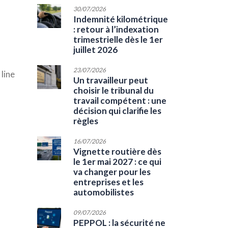
30/07/2026
Indemnité kilométrique
: retour à l’indexation
trimestrielle dès le 1er
juillet 2026
23/07/2026
line
Un travailleur peut
choisir le tribunal du
travail compétent : une
décision qui clarifie les
règles
16/07/2026
Vignette routière dès
le 1er mai 2027 : ce qui
va changer pour les
entreprises et les
automobilistes
09/07/2026
PEPPOL : la sécurité ne