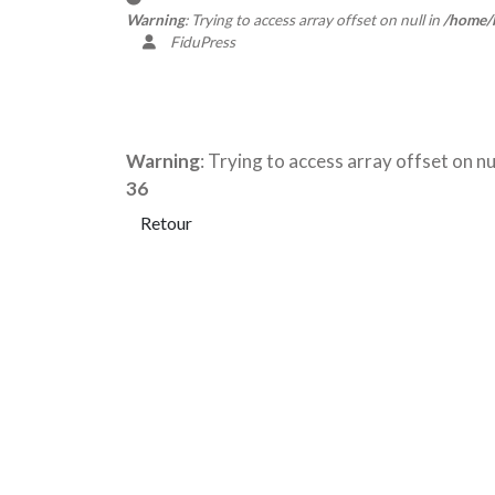
Warning
: Trying to access array offset on null in
/home/b
FiduPress
Warning
: Trying to access array offset on nul
36
Retour