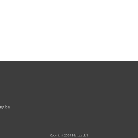
ng.be
Copyright 2024 Mattax LLN