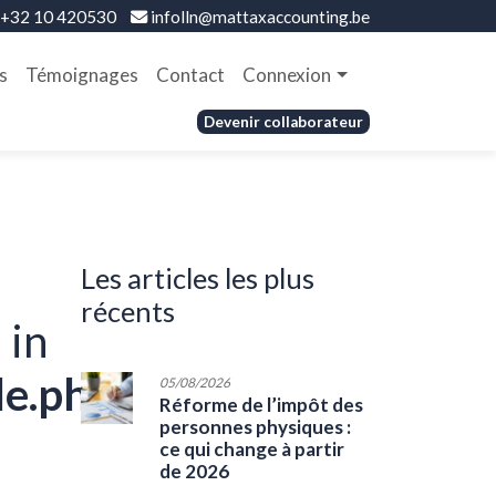
+32 10 420530
infolln@mattaxaccounting.be
s
Témoignages
Contact
Connexion
Devenir collaborateur
les articles les plus
récents
 in
le.php
05/08/2026
Réforme de l’impôt des
personnes physiques :
ce qui change à partir
de 2026