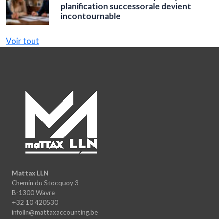
planification successorale devient
incontournable
Voir tout
Mattax LLN
Chemin du Stocquoy 3
B-1300 Wavre
+32 10 420530
infolln@mattaxaccounting.be