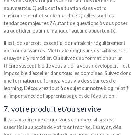
que vous soyez toujours au courant des dernières
nouveautés. Quelle est la situation dans votre
environnement et sur le marché ? Quelles sont les
tendances majeures ? Autant de questions à vous poser
au quotidien pour ne manquer aucune opportunité.
Il est, de surcroît, essentiel de rafraîchir régulièrement
vos connaissances. Mettez le doigt sur vos faiblesses et
essayez d’y remédier. Ou suivez une formation sur un
thème susceptible de vous aider à vous développer. Il est
impossible d’exceller dans tous les domaines. Suivez donc
une formation ou formez-vous via des séances d’e-
learning. Découvrez tout à ce sujet sur notre blog relatif
à l’importance de l’apprentissage et de l’évolution !
7. votre produit et/ou service
Il va sans dire que ce que vous commercialisez est
essentiel au succès de votre entreprise. Essayez, dès
lors, de tirer votre épingle du jeu. Vous ne voulez pas