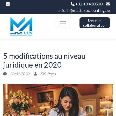
+32 10 420530
infolln@mattaxaccounting.be
Devenir
collaborateur
5 modifications au niveau
juridique en 2020
20/01/2020
FiduPress