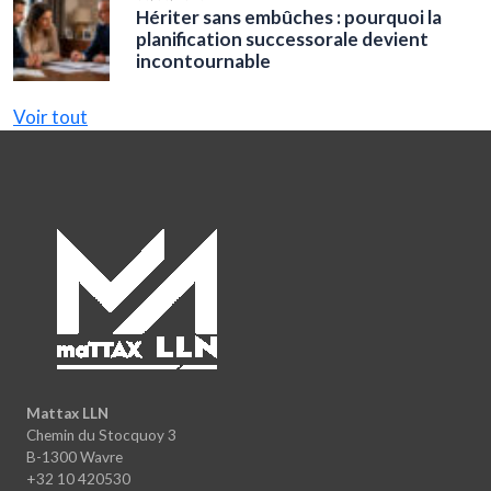
Hériter sans embûches : pourquoi la
planification successorale devient
incontournable
Voir tout
Mattax LLN
Chemin du Stocquoy 3
B-1300 Wavre
+32 10 420530