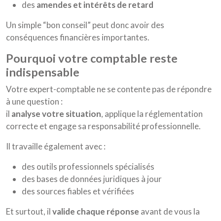
des
amendes et intérêts de retard
Un simple “bon conseil” peut donc avoir des
conséquences financières importantes.
pourquoi votre comptable reste
indispensable
Votre expert-comptable ne se contente pas de répondre
à une question :
il
analyse votre situation
, applique la réglementation
correcte et engage sa responsabilité professionnelle.
Il travaille également avec :
des outils professionnels spécialisés
des bases de données juridiques à jour
des sources fiables et vérifiées
Et surtout, il
valide chaque réponse
avant de vous la