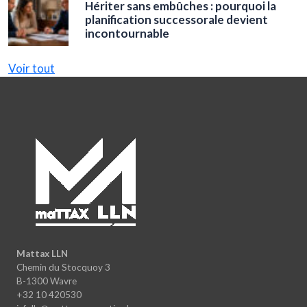
Hériter sans embûches : pourquoi la
planification successorale devient
incontournable
Voir tout
Mattax LLN
Chemin du Stocquoy 3
B-1300 Wavre
+32 10 420530