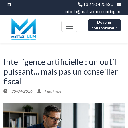
+32 10 420530
infolln@mattaxaccounting.be
Devenir
collaborateur
Intelligence artificielle : un outil
puissant… mais pas un conseiller
fiscal
30/04/2026
FiduPress