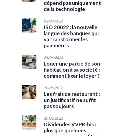
dépend pas uniquement
de la technologie
02/07/2026
ISO 20022 : la nouvelle
langue des banques qui
va transformer les
paiements
24/06/2026
Louer une partie de son
habitation à sa société :
comment fixer le loyer ?
18/06/2026
Les frais de restaurant :
un justificatif ne suffit
pas toujours
10/06/2026
Dividendes VVPR-bis :
plus que quelques