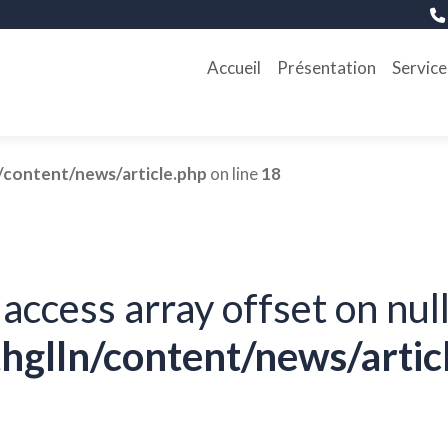
Accueil
Présentation
Service
/content/news/article.php
on line
18
 access array offset on null
hglln/content/news/artic