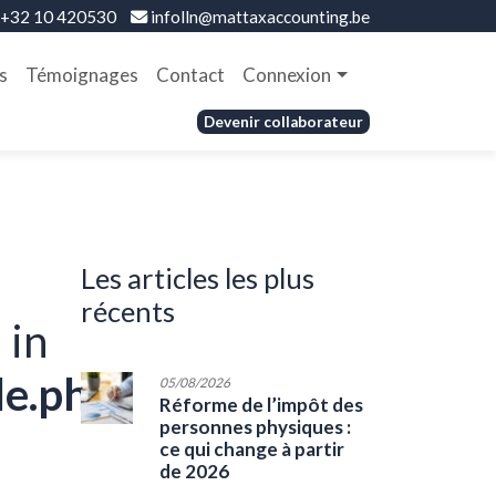
+32 10 420530
infolln@mattaxaccounting.be
s
Témoignages
Contact
Connexion
Devenir collaborateur
les articles les plus
récents
 in
le.php
05/08/2026
Réforme de l’impôt des
personnes physiques :
ce qui change à partir
de 2026