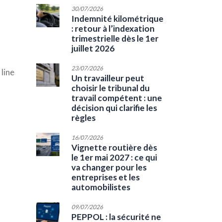
30/07/2026
Indemnité kilométrique
: retour à l’indexation
trimestrielle dès le 1er
juillet 2026
23/07/2026
line
Un travailleur peut
choisir le tribunal du
travail compétent : une
décision qui clarifie les
règles
16/07/2026
Vignette routière dès
le 1er mai 2027 : ce qui
va changer pour les
entreprises et les
automobilistes
09/07/2026
PEPPOL : la sécurité ne