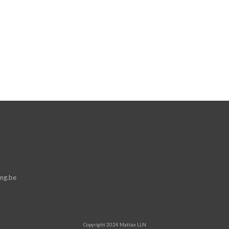
ng.be
Copyright 2024 Mattax LLN