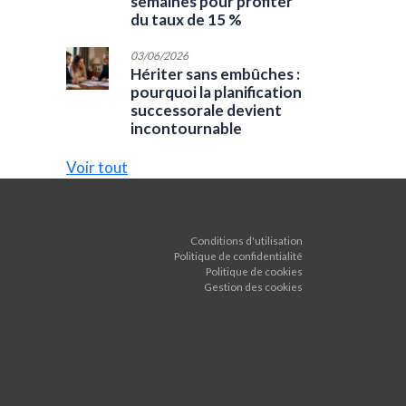
semaines pour profiter
du taux de 15 %
03/06/2026
Hériter sans embûches :
pourquoi la planification
successorale devient
incontournable
Voir tout
Conditions d'utilisation
Politique de confidentialité
Politique de cookies
Gestion des cookies