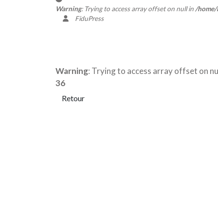
Warning
: Trying to access array offset on null in
/home/b
FiduPress
Warning
: Trying to access array offset on nul
36
Retour