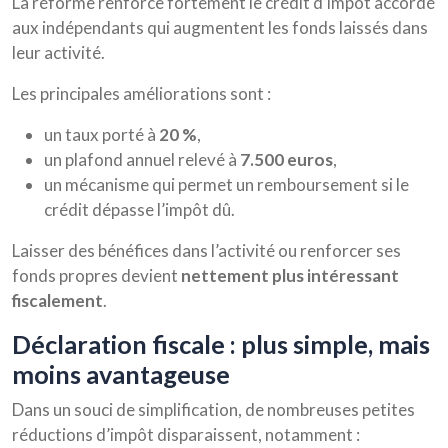
La réforme renforce fortement le crédit d’impôt accordé
aux indépendants qui augmentent les fonds laissés dans
leur activité.
Les principales améliorations sont :
un taux porté à
20 %
,
un plafond annuel relevé à
7.500 euros
,
un mécanisme qui permet un remboursement si le
crédit dépasse l’impôt dû.
Laisser des bénéfices dans l’activité ou renforcer ses
fonds propres devient
nettement plus intéressant
fiscalement
.
déclaration fiscale : plus simple, mais
moins avantageuse
Dans un souci de simplification, de nombreuses petites
réductions d’impôt disparaissent, notamment :