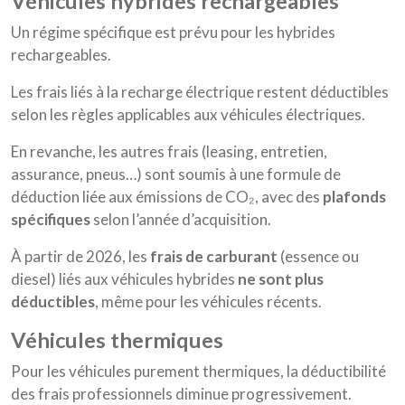
véhicules hybrides rechargeables
Un régime spécifique est prévu pour les hybrides
rechargeables.
Les frais liés à la recharge électrique restent déductibles
selon les règles applicables aux véhicules électriques.
En revanche, les autres frais (leasing, entretien,
assurance, pneus…) sont soumis à une formule de
déduction liée aux émissions de CO₂, avec des
plafonds
spécifiques
selon l’année d’acquisition.
À partir de 2026, les
frais de carburant
(essence ou
diesel) liés aux véhicules hybrides
ne sont plus
déductibles
, même pour les véhicules récents.
véhicules thermiques
Pour les véhicules purement thermiques, la déductibilité
des frais professionnels diminue progressivement.