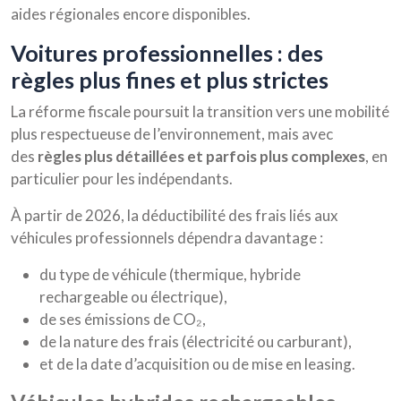
aides régionales encore disponibles.
voitures professionnelles : des
règles plus fines et plus strictes
La réforme fiscale poursuit la transition vers une mobilité
plus respectueuse de l’environnement, mais avec
des
règles plus détaillées et parfois plus complexes
, en
particulier pour les indépendants.
À partir de 2026, la déductibilité des frais liés aux
véhicules professionnels dépendra davantage :
du type de véhicule (thermique, hybride
rechargeable ou électrique),
de ses émissions de CO₂,
de la nature des frais (électricité ou carburant),
et de la date d’acquisition ou de mise en leasing.