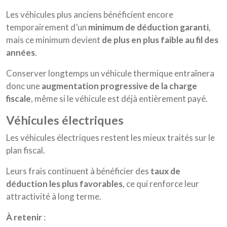
Les véhicules plus anciens bénéficient encore
temporairement d’un
minimum de déduction garanti
,
mais ce minimum devient
de plus en plus faible au fil des
années
.
Conserver longtemps un véhicule thermique entraînera
donc une
augmentation progressive de la charge
fiscale
, même si le véhicule est déjà entièrement payé.
véhicules électriques
Les véhicules électriques restent les mieux traités sur le
plan fiscal.
Leurs frais continuent à bénéficier des
taux de
déduction les plus favorables
, ce qui renforce leur
attractivité à long terme.
À retenir
: