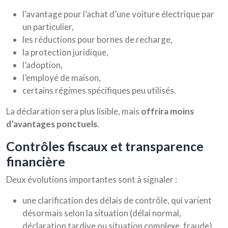
l’avantage pour l’achat d’une voiture électrique par
un particulier,
les réductions pour bornes de recharge,
la protection juridique,
l’adoption,
l’employé de maison,
certains régimes spécifiques peu utilisés.
La déclaration sera plus lisible, mais
offrira moins
d’avantages ponctuels
.
contrôles fiscaux et transparence
financière
Deux évolutions importantes sont à signaler :
une clarification des délais de contrôle, qui varient
désormais selon la situation (délai normal,
déclaration tardive ou situation complexe, fraude),