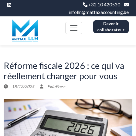
+32 10 420530
infolln@mattaxaccounting.be
Devenir
collaborateur
Réforme fiscale 2026 : ce qui va
réellement changer pour vous
18/12/2025
FiduPress