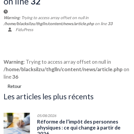
on line
32
Warning
: Trying to access array offset on null in
/home/blacksilzu/thglln/content/news/article.php
on line
33
FiduPress
Warning
: Trying to access array offset on null in
/home/blacksilzu/thglln/content/news/article.php
on
line
36
Retour
les articles les plus récents
05/08/2026
Réforme de l’impôt des personnes
physiques : ce qui change à partir de
2026