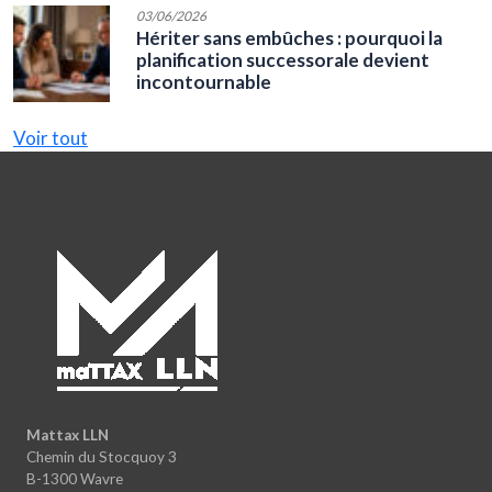
03/06/2026
Hériter sans embûches : pourquoi la
planification successorale devient
incontournable
Voir tout
Mattax LLN
Chemin du Stocquoy 3
B-1300 Wavre