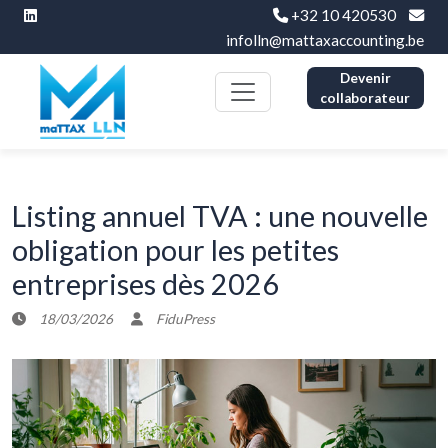
+32 10 420530
infolln@mattaxaccounting.be
Devenir
collaborateur
Listing annuel TVA : une nouvelle
obligation pour les petites
entreprises dès 2026
18/03/2026
FiduPress